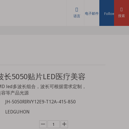
电子邮件
Follow
搜索
语言
波长5050贴片LED医疗美容
n1 SMD led多波长组合，波长可根据需求定制，
美容等产品光源
JH-5050RIRVY12E9-T12A-415-850
LEDGUHON