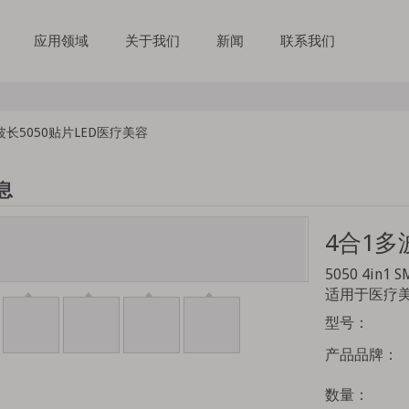
应用领域
关于我们
新闻
联系我们
波长5050贴片LED医疗美容
息
4合1多
5050 4i
适用于医疗
型号：
产品品牌：
数量：