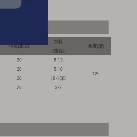
功耗
电流(毫安)
角度(度)
（毫瓦）
20
8-13
20
5-10
120
20
10-15日
20
3-7