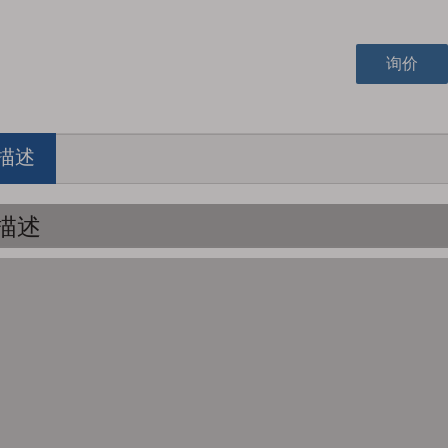
询价
描述
描述