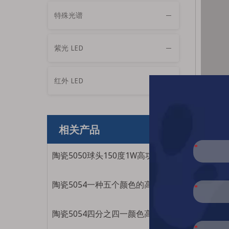
特殊光谱
紫光 LED
红外 LED
相关产品
5050
陶瓷5050球头150度1W高功率红色蓝色LED灯光源
该光源
多波长
陶瓷5054一种五个颜色的高功率超高亮度医疗美容LED光源
5050
方面
陶瓷5054四分之四一颜色高功率超高亮度医疗美容处理LED光源