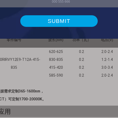
描述
零件编号
波长(nm)
功率（瓦）
电压(V)
620-625
0.2
2.0-2.4
0RIRVY12E9-T12A-415-
830-835
0.2
1.2-1.4
835
415-420
0.2
3.0-3.4
585-590
0.2
2.0-2.4
据需求定制365-1600nm，
T）可定制1700-20000K。
应用