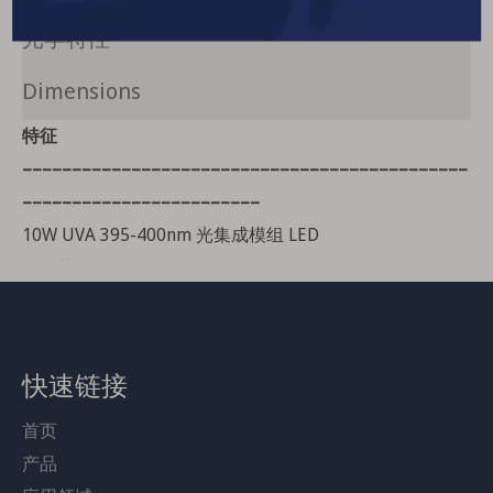
光学特性
Dimensions
特征
–
–
–
–
–
–
–
–
–
–
–
–
–
–
–
–
–
–
–
–
–
–
–
–
–
–
–
–
–
–
–
–
–
–
–
–
–
–
–
–
–
–
–
–
–
–
–
–
–
–
–
–
–
–
–
–
–
–
–
–
–
–
–
–
–
–
–
–
–
10W UVA 395-400nm 光集成模组 LED
长波紫外线模块
方形发光面
铜支架，导热快，品质高
高亮度、高光效。
快速链接
首页
其他应用
产品
–
–
–
–
–
–
–
–
–
–
–
–
–
–
–
–
–
–
–
–
–
–
–
–
–
–
–
–
–
–
–
–
–
–
–
–
–
–
–
–
–
–
–
–
–