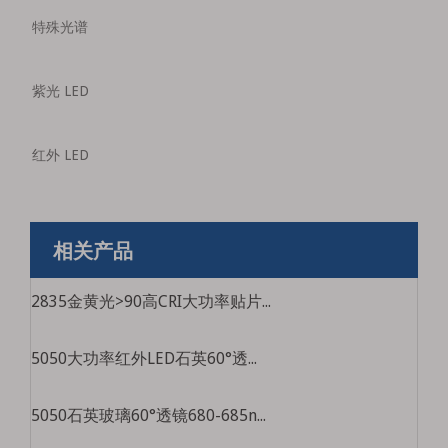
特殊光谱
紫光 LED
红外 LED
相关产品
2835金黄光>90高CRI大功率贴片LED光源
5050大功率红外LED石英60°透镜705-1150nm识别检测IR红外光源
5050石英玻璃60°透镜680-685nm工业视觉检测大功率LED光源