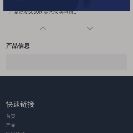
厂家批发5050医美光珠 美容治疗光珠 医美光疗5050三合一灯珠
产品信息
快速链接
首页
产品