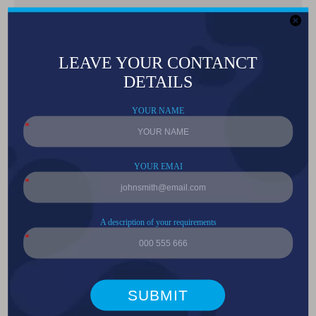
分享到：
60° 3w 高功率红外 740nm LED
60° 3w 高功率红外 740nm LED
型号：
JH-3IR6G42-T3A-M740
产品品牌：
LEDGUHON
下载：
JH-3IR6G42-T3A-M740承认书（英文）.pdf