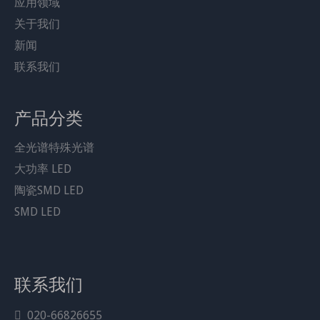
应用领域
关于我们
新闻
联系我们
产品分类
全光谱特殊光谱
大功率 LED
陶瓷SMD LED
SMD LED
联系我们
3030陶瓷LED多波长组合光源是一种多功能、先进的解决
020-66826655
