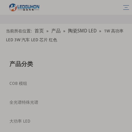
首页
产品
陶瓷SMD LED
当前所在位置:
»
»
»
1W 高功率
LED 3W 汽车 LED 芯片 红色
产品分类
COB 模组
全光谱特殊光谱
大功率 LED