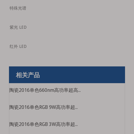
特殊光谱
紫光 LED
红外 LED
相关产品
陶瓷2016单色660nm高功率超高亮度医疗美容led LED光源
陶瓷2016单色RGB 9W高功率超高亮度游泳池灯光灯光灯源特殊彩色珠
陶瓷2016单色RGB 3W高功率超高亮度游泳池轻舞灯源特殊彩色珠