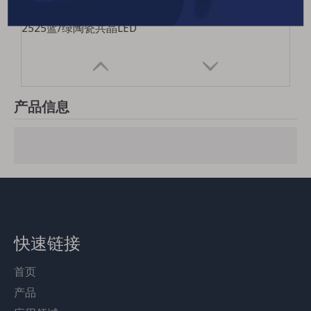
2525蓝/绿陶瓷共晶LED
产品信息
快速链接
首页
产品