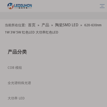
首页
产品
陶瓷SMD LED
当前所在位置:
»
»
»
620-630nm
1W 3W 5W 红色LED 大功率红色LED
产品分类
COB 模组
全光谱特殊光谱
大功率 LED