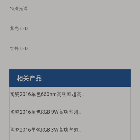
特殊光谱
紫光 LED
红外 LED
相关产品
陶瓷2016单色660nm高功率超高亮度医疗美容led LED光源
陶瓷2016单色RGB 9W高功率超高亮度游泳池灯光灯光灯源特殊彩色珠
陶瓷2016单色RGB 3W高功率超高亮度游泳池轻舞灯源特殊彩色珠