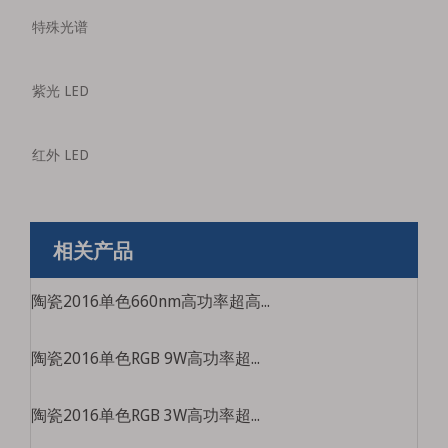
特殊光谱
紫光 LED
红外 LED
相关产品
陶瓷2016单色660nm高功率超高亮度医疗美容led LED光源
陶瓷2016单色RGB 9W高功率超高亮度游泳池灯光灯光灯源特殊彩色珠
陶瓷2016单色RGB 3W高功率超高亮度游泳池轻舞灯源特殊彩色珠