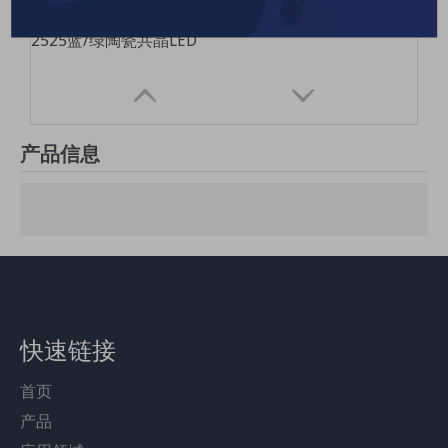
2525蓝/绿陶瓷共晶LED
产品信息
快速链接
首页
产品